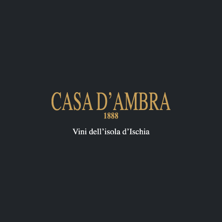
Visita non guidata al Museo del
contadino, scopri le vecchie
tecniche di vinificazione, la storia
del vino e gli antichi utensili e
macchinari che venivano usati per
fare il vino a Ischia.
D'AMBRA VINI
·
Casa D'Ambra - Il Museo del contadino - audioguida ITA
I
m
m
e
r
s
i
n
e
l
l
a
s
t
o
r
i
a