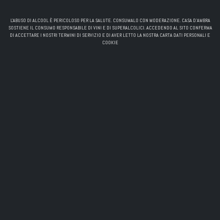
L'ABUSO DI ALCOOL È PERICOLOSO PER LA SALUTE. CONSUMALO CON MODERAZIONE. CASA D'AMBRA
SOSTIENE IL CONSUMO RESPONSABILE DI VINI E DI SUPERALCOLICI. ACCEDENDO AL SITO CONFERMA
DI ACCETTARE I NOSTRI TERMINI DI SERVIZIO E DI AVER LETTO LA NOSTRA CARTA DATI PERSONALI E
COOKIE